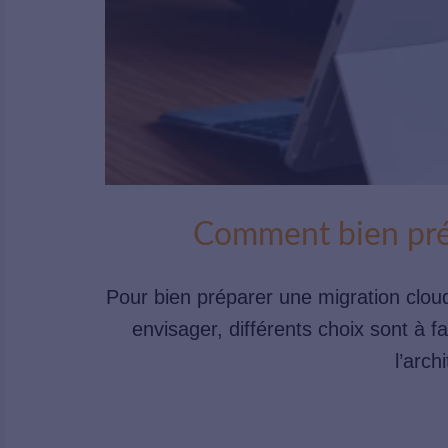
Comment bien prép
Pour bien préparer une migration cloud 
envisager, différents choix sont à f
l’arch