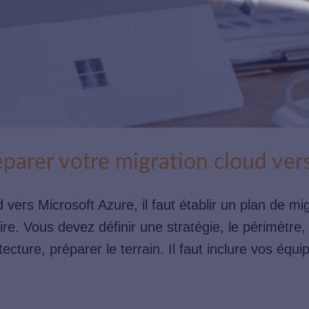
arer votre migration cloud vers
vers Microsoft Azure, il faut établir un plan de mi
aire. Vous devez définir une stratégie, le périmètre
itecture, préparer le terrain. Il faut inclure vos équip