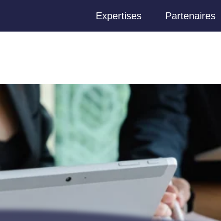
Passer
Expertises
Partenaires
au
contenu