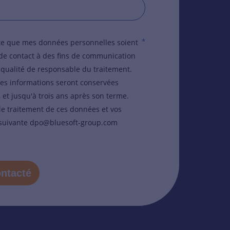
*
pte que mes données personnelles soient
e de contact à des fins de communication
 qualité de responsable du traitement.
 ces informations seront conservées
et jusqu'à trois ans après son terme.
le traitement de ces données et vos
se suivante dpo@bluesoft-group.com
ontacté